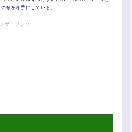
ての敵を相手にしている。
ンサーリンク