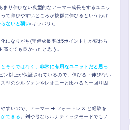
あまり伸びない典型的なアーマー成長をするユニッ
言って伸びやすいところが抜群に伸びるというわけ
やらないと弱い
(キッパリ)。
化になりがち(守備成長率は5ポイントしか変わら
ント高くても良かったと思う。
うとそうではなく、
非常に有用なユニットだと思っ
2ピン以上が保証されているので、伸びる・伸びない
ンス型のシルヴァンやレオニーと比べると一回り固
やすいので、アーマー ➔ フォートレス と経験を
とができる
。剣や弓ならルナティックモードでもノ