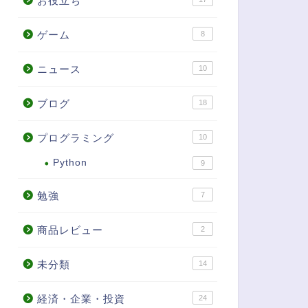
お役立ち
ゲーム
8
ニュース
10
ブログ
18
プログラミング
10
Python
9
勉強
7
商品レビュー
2
未分類
14
経済・企業・投資
24