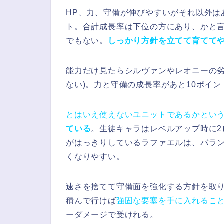
HP、力、守備が伸びやすいがそれ以外は
ト。合計成長率は下位の方にあり、かと
でもない。
しっかり方針を立てて育てて
能力だけ見たらシルヴァンやレオニーの劣
ない)。力と守備の成長率があと10ポイ
とはいえ使えないユニットであるかとい
ている
。生徒キャラはレベルアップ時に
がはっきりしているラファエルは、バラ
くなりやすい。
速さを捨てて守備面を強化する方針を取り
積んで行けば
強固な要塞を手に入れるこ
ーダメージで受けれる。