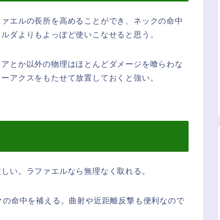
ファエルの長所を高めることができ、ネックの命中
ヒルダよりもよっぽど使いこなせると思う。
リアとか以外の物理はほとんどダメージを喰らわな
ラーアクスをもたせて放置しておくと強い。
欲しい。ラファエルなら無理なく取れる。
クの命中を補える。曲射や近距離反撃も便利なので