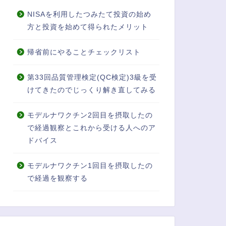
NISAを利用したつみたて投資の始め
方と投資を始めて得られたメリット
帰省前にやることチェックリスト
第33回品質管理検定(QC検定)3級を受
けてきたのでじっくり解き直してみる
モデルナワクチン2回目を摂取したの
で経過観察とこれから受ける人へのア
ドバイス
モデルナワクチン1回目を摂取したの
で経過を観察する