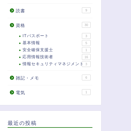
読書
9
資格
30
ITパスポート
3
基本情報
5
安全確保支援士
1
応用情報技術者
16
情報セキュリティマネジメント
3
雑記・メモ
6
電気
1
最近の投稿