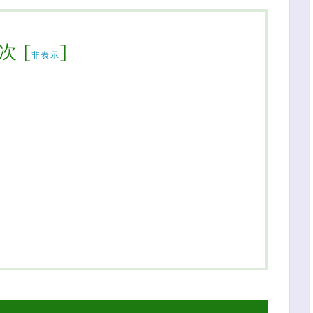
次
[
]
非表示