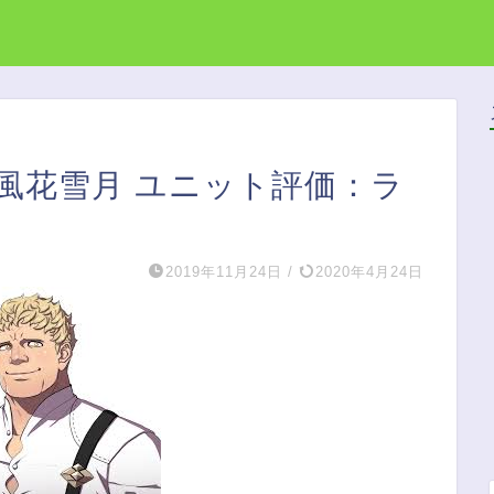
風花雪月 ユニット評価：ラ
2019年11月24日
/
2020年4月24日