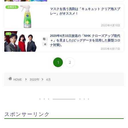
お役立ち
マスクを洗う洗剤は「キュキュット クリア泡スプ
レー」がオススメ！
2020年4月18日
IT
2020年4月15日放送の「NHK クローズアップ現代
＋」を見ました(ビッグデータを活用した新型コロ
ナ対策)。
2020年4月17日
1
2
HOME
2020年
4月
スポンサーリンク