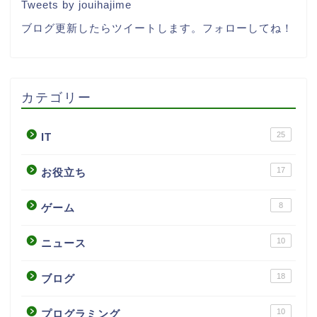
Tweets by jouihajime
ブログ更新したらツイートします。フォローしてね！
カテゴリー
25
IT
17
お役立ち
8
ゲーム
10
ニュース
18
ブログ
10
プログラミング