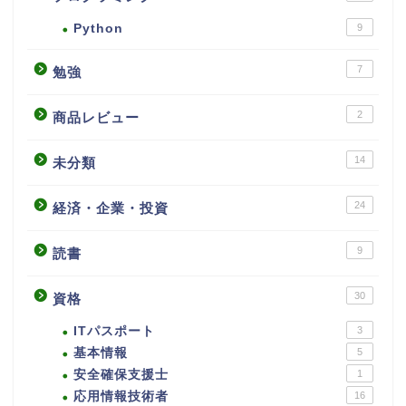
Python
9
7
勉強
2
商品レビュー
14
未分類
24
経済・企業・投資
9
読書
30
資格
ITパスポート
3
基本情報
5
安全確保支援士
1
応用情報技術者
16