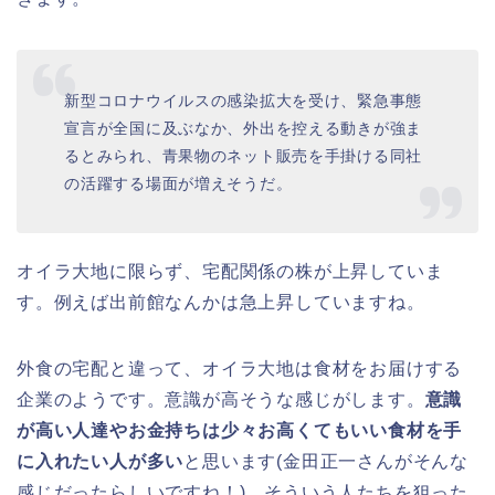
新型コロナウイルスの感染拡大を受け、緊急事態
宣言が全国に及ぶなか、外出を控える動きが強ま
るとみられ、青果物のネット販売を手掛ける同社
の活躍する場面が増えそうだ。
オイラ大地に限らず、宅配関係の株が上昇していま
す。例えば出前館なんかは急上昇していますね。
外食の宅配と違って、オイラ大地は食材をお届けする
企業のようです。意識が高そうな感じがします。
意識
が高い人達やお金持ちは少々お高くてもいい食材を手
に入れたい人が多い
と思います(金田正一さんがそんな
感じだったらしいですね！)。そういう人たちを狙った