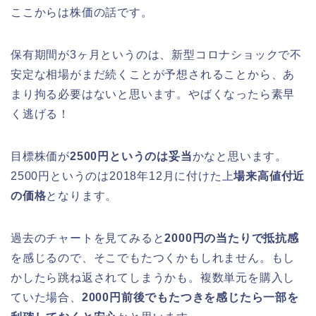
ここからは株価の話です。
保有期間が3ヶ月というのは、新型コロナショックで不
安定な相場がまだ続くことが予想されることから、あ
まり拘る必要はないと思います。やばくなったら素早
く逃げる！
目標株価が
2500円というのは妥当
かなと思います。
2500円というのは2018年12月に付けた上
場来高値付近
の価格
となります。
過去のチャートを見てみると
2000円の当たりで抵抗感
を感じるので、そこでもたつくかもしれません。もし
かしたら跳ね返されてしまうかも。複数単元を購入し
ていた場合、
2000円前後でもたつきを感じたら一部を