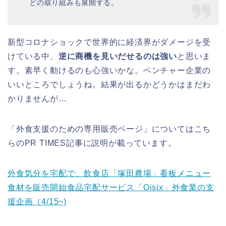
どの取り組みも展開する。
新型コロナショックで世界的に経済界がダメージを受
けている中、
逆に商機を見いだせるのは強い
と思いま
す。素早く動けるのも心強いかな。ベンチャー企業の
いいところでしょうね。結果が出るかどうかはまだわ
かりませんが…
「外食支援のための専用販売ページ」についてはこち
らのPR TIMES記事に説明が載っています。
外食気分を宅配で、飲食店「塚田農場」看板メニュー
食材を販売開始食品宅配サービス「Oisix」外食業の支
援企画（4/15~)