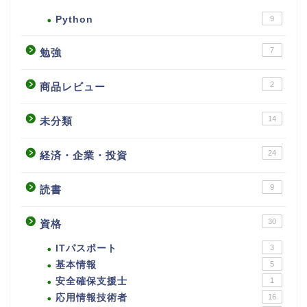
Python
9
7
勉強
2
商品レビュー
14
未分類
24
経済・企業・投資
9
読書
30
資格
ITパスポート
3
基本情報
5
安全確保支援士
1
応用情報技術者
16