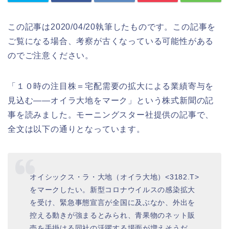
この記事は2020/04/20執筆したものです。この記事を
ご覧になる場合、考察が古くなっている可能性がある
のでご注意ください。
「１０時の注目株＝宅配需要の拡大による業績寄与を
見込む――オイラ大地をマーク」という株式新聞の記
事を読みました。モーニングスター社提供の記事で、
全文は以下の通りとなっています。
オイシックス・ラ・大地（オイラ大地）<3182.T>
をマークしたい。新型コロナウイルスの感染拡大
を受け、緊急事態宣言が全国に及ぶなか、外出を
控える動きが強まるとみられ、青果物のネット販
売を手掛ける同社の活躍する場面が増えそうだ。