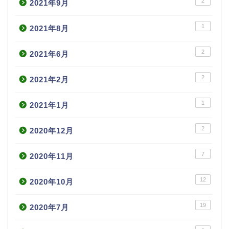
2
2021年9月
1
2021年8月
2
2021年6月
2
2021年2月
1
2021年1月
2
2020年12月
7
2020年11月
12
2020年10月
19
2020年7月