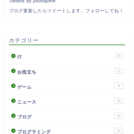
Tweets by jouihajime
ブログ更新したらツイートします。フォローしてね！
カテゴリー
25
IT
17
お役立ち
8
ゲーム
10
ニュース
18
ブログ
10
プログラミング