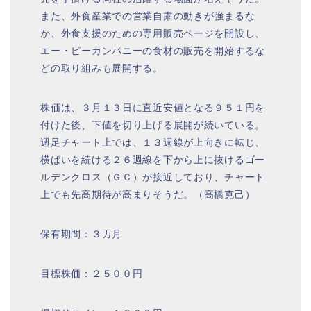
また、外食産業での営業自粛の動きが強まるな
か、外食支援のための専用販売ページを開設し、
エー・ピーカンパニーの食材の販売を開始するな
どの取り組みも展開する。
株価は、３月１３日に直近安値となる９５１円を
付けた後、下値を切り上げる展開が続いている。
週足チャート上では、１３週線が上向きに転じ、
横ばいを続ける２６週線を下から上に抜けるゴー
ルデンクロス（ＧＣ）が接近しており、チャート
上でも先高期待が高まりそうだ。（高橋克己）
保有期間：３カ月
目標株価：２５００円