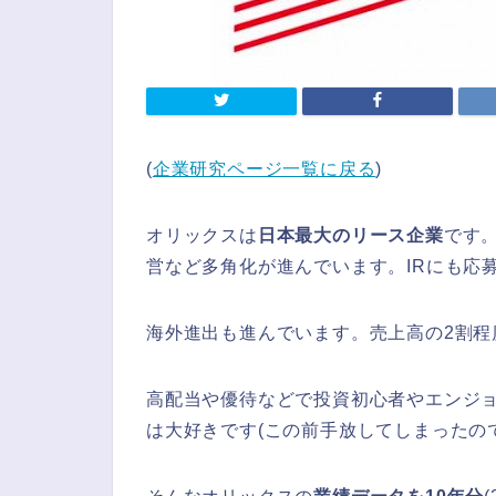
(
企業研究ページ一覧に戻る
)
オリックスは
日本最大のリース企業
です
営など多角化が進んでいます。IRにも応
海外進出も進んでいます。売上高の2割程
高配当や優待などで投資初心者やエンジ
は大好きです(この前手放してしまったので