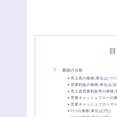
目
業績の分析
売上高の推移(単位は[100
営業利益の推移(単位は[百
売上高営業利益率の推移(単
営業キャッシュフローの推移
営業キャッシュフローマージ
EPSの推移(単位は[円])