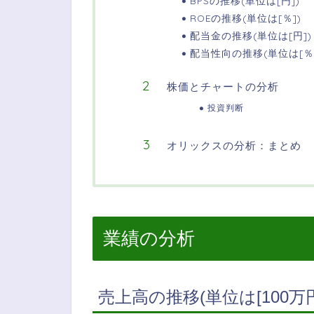
BPSの推移(単位は[円])
ROEの推移(単位は[％])
配当金の推移(単位は[円])
配当性向の推移(単位は[％]
株価とチャートの分析
投資判断
オリックスの分析：まとめ
業績の分析
売上高の推移(単位は[100万円