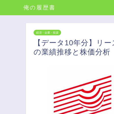
俺の履歴書
経済・企業・投資
【データ10年分】リース
の業績推移と株価分析