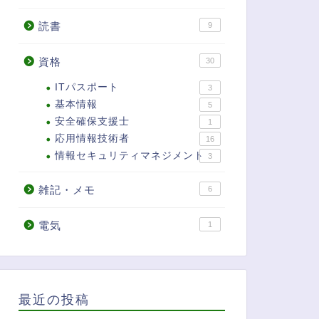
読書
9
資格
30
ITパスポート
3
基本情報
5
安全確保支援士
1
応用情報技術者
16
情報セキュリティマネジメント
3
雑記・メモ
6
電気
1
最近の投稿