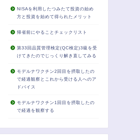
NISAを利用したつみたて投資の始め
方と投資を始めて得られたメリット
帰省前にやることチェックリスト
第33回品質管理検定(QC検定)3級を受
けてきたのでじっくり解き直してみる
モデルナワクチン2回目を摂取したの
で経過観察とこれから受ける人へのア
ドバイス
モデルナワクチン1回目を摂取したの
で経過を観察する