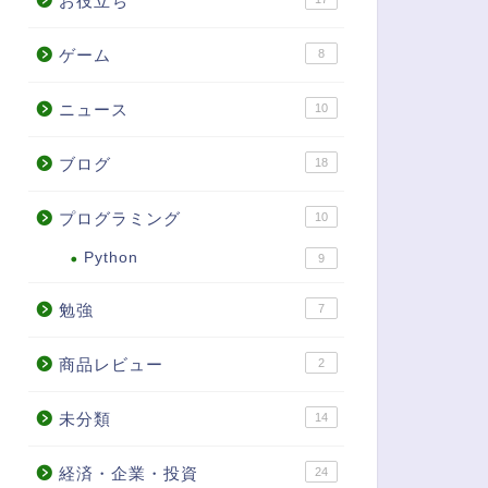
お役立ち
ゲーム
8
ニュース
10
ブログ
18
プログラミング
10
Python
9
勉強
7
商品レビュー
2
未分類
14
経済・企業・投資
24