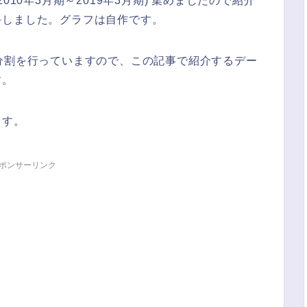
(2010年3月期～2019年3月期) 集めましたので紹介
手しました。グラフは自作です。
分割を行っていますので、この記事で紹介するデー
す。
ます。
ポンサーリンク