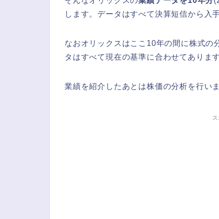
そんなオリックスの
業績データを10年分
します。データはすべて決算短信から入
なおオリックスはここ10年の間に株式の
タはすべて現在の基準に合わせてありま
業績を紹介したあとは株価の分析を行い
ス