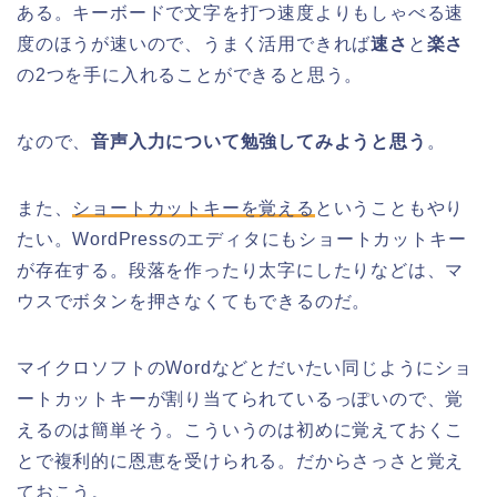
ある。キーボードで文字を打つ速度よりもしゃべる速
度のほうが速いので、うまく活用できれば
速さ
と
楽さ
の2つを手に入れることができると思う。
なので、
音声入力について勉強してみようと思う
。
また、
ショートカットキーを覚える
ということもやり
たい。WordPressのエディタにもショートカットキー
が存在する。段落を作ったり太字にしたりなどは、マ
ウスでボタンを押さなくてもできるのだ。
マイクロソフトのWordなどとだいたい同じようにショ
ートカットキーが割り当てられているっぽいので、覚
えるのは簡単そう。こういうのは初めに覚えておくこ
とで複利的に恩恵を受けられる。だからさっさと覚え
ておこう。