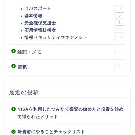
ITパスポート
3
基本情報
5
安全確保支援士
1
応用情報技術者
16
情報セキュリティマネジメント
3
6
雑記・メモ
1
電気
最近の投稿
NISAを利用したつみたて投資の始め方と投資を始め
て得られたメリット
帰省前にやることチェックリスト