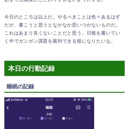
今日のところは以上だ。やるべきことは色々あるはず
だが、書こうと思うとなかなか思いつかないものだ。
これはあまり良くないことだと思う。日報を書いてい
く中でガンガン課題を羅列できる様になりたいな。
本日の行動記録
睡眠の記録