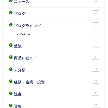
10
ニュース
18
ブログ
10
プログラミング
Python
9
7
勉強
2
商品レビュー
14
未分類
24
経済・企業・投資
9
読書
30
資格