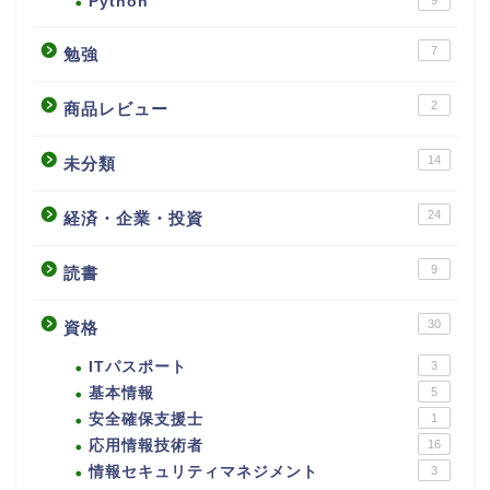
Python
9
7
勉強
2
商品レビュー
14
未分類
24
経済・企業・投資
9
読書
30
資格
ITパスポート
3
基本情報
5
安全確保支援士
1
応用情報技術者
16
情報セキュリティマネジメント
3