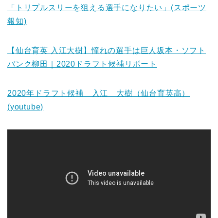
「トリプルスリーを狙える選手になりたい」(スポーツ
報知)
【仙台育英 入江大樹】憧れの選手は巨人坂本・ソフト
バンク柳田｜2020ドラフト候補リポート
2020年ドラフト候補 入江 大樹（仙台育英高）
(youtube)