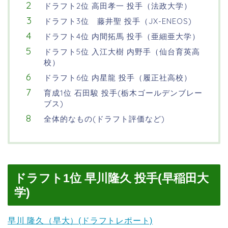
ドラフト2位 高田孝一 投手（法政大学）
ドラフト3位 藤井聖 投手（JX-ENEOS)
ドラフト4位 内間拓馬 投手（亜細亜大学）
ドラフト5位 入江大樹 内野手（仙台育英高
校）
ドラフト6位 内星龍 投手（履正社高校）
育成1位 石田駿 投手(栃木ゴールデンブレー
ブス)
全体的なもの(ドラフト評価など)
ドラフト1位 早川隆久 投手(早稲田大
学)
早川 隆久（早大）(ドラフトレポート)