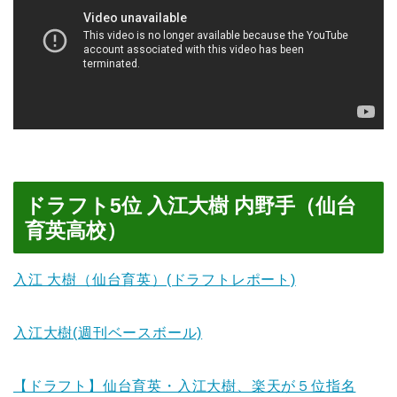
ドラフト5位 入江大樹 内野手（仙台
育英高校）
入江 大樹（仙台育英）(ドラフトレポート)
入江大樹(週刊ベースボール)
【ドラフト】仙台育英・入江大樹、楽天が５位指名