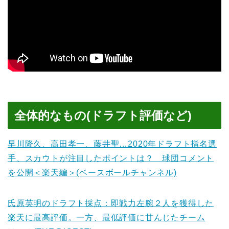
全体的なもの(ドラフト評価など)
早川隆久、高田孝一、藤井聖…2020年ドラフト指名選
手、スカウトが注目したポイントは？ 球団コメント
を公開＜楽天編＞(ベースボールチャンネル)
氏原英明のドラフト採点：即戦力左腕２人を獲得した
楽天に最高評価。一方、最低評価に甘んじたチーム