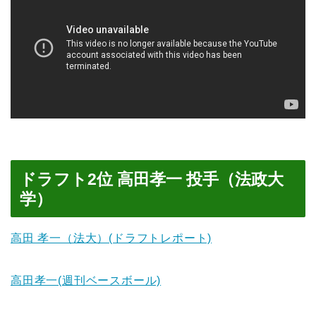
ドラフト2位 高田孝一 投手（法政大
学）
高田 孝一（法大）(ドラフトレポート)
高田孝一(週刊ベースボール)