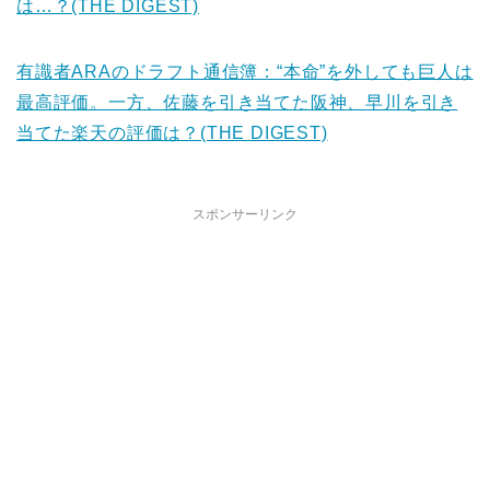
は…？(THE DIGEST)
有識者ARAのドラフト通信簿：“本命”を外しても巨人は
最高評価。一方、佐藤を引き当てた阪神、早川を引き
当てた楽天の評価は？(THE DIGEST)
スポンサーリンク