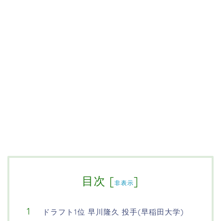
目次
[
]
非表示
ドラフト1位 早川隆久 投手(早稲田大学)