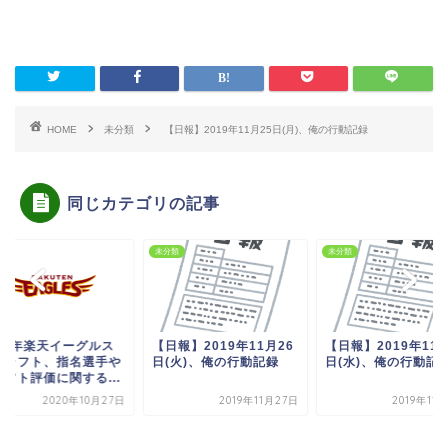
HOME
未分類
【日報】2019年11月25日(月)、俺の行動記録
同じカテゴリの記事
類
未分類
未分類
020年楽天イーグルス
【日報】2019年11月26
【日報】2019年11月
ドラフト、指名選手や
日(火)、俺の行動記録
日(水)、俺の行動記
ラフト評価に関する...
2020年10月27日
2019年11月27日
2019年11