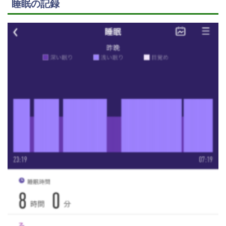
睡眠の記録