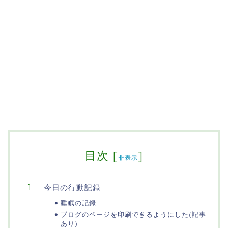
目次
[
]
非表示
今日の行動記録
睡眠の記録
ブログのページを印刷できるようにした(記事
あり)