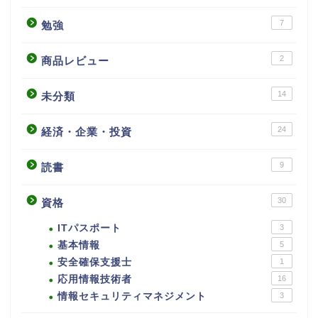
7
勉強
2
商品レビュー
14
未分類
24
経済・企業・投資
9
読書
30
資格
ITパスポート
3
基本情報
5
安全確保支援士
1
応用情報技術者
16
情報セキュリティマネジメント
3