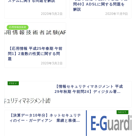
ステムに関する問題を解説
問40】ADSLに関する問題を
解説
2020年5月2日
2020年11月9日
応用情報技術者
【応用情報 平成25年春期 午前
問1】2進数の性質に関する問
題
2020年3月2日
【情報セキュリティマネジメント 平成
29年秋期 午前問24】ディジタル署...
【決算データ10年分】ネットセキュリテ
ィのイー・ガーディアン 業績と株価...