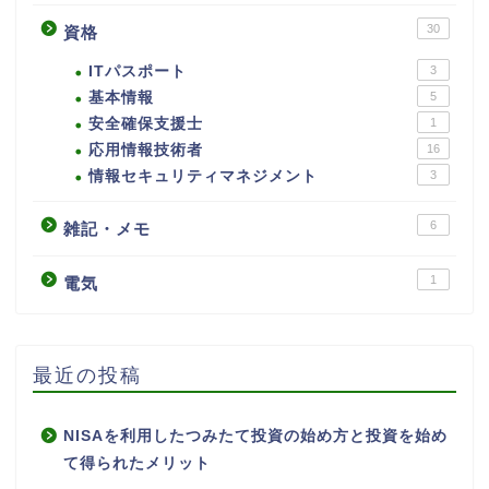
30
資格
ITパスポート
3
基本情報
5
安全確保支援士
1
応用情報技術者
16
情報セキュリティマネジメント
3
6
雑記・メモ
1
電気
最近の投稿
NISAを利用したつみたて投資の始め方と投資を始め
て得られたメリット