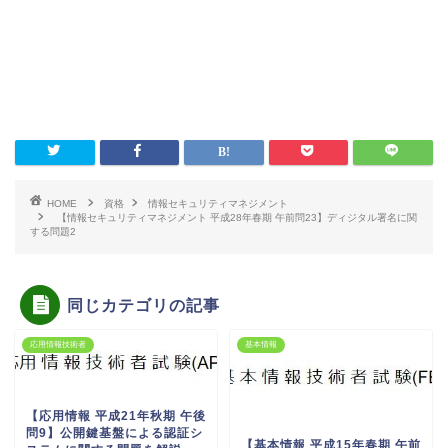
HOME
資格
情報セキュリティマネジメント
【情報セキュリティマネジメント 平成28年春期 午前問23】ディジタル署名に関
する問題2
同じカテゴリの記事
応用情報技術者
基本情報
【応用情報 平成21年秋期 午後
問9】公開鍵基盤による認証シ
【基本情報 平成15年春期 午前