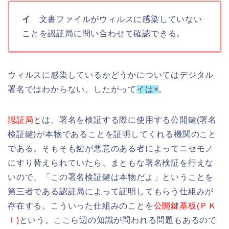
イ
文書ファイルがウィルスに感染していない
ことを認証局に問い合わせて確認できる。
ウィルスに感染しているかどうかについてはデジタル
署名ではわからない。したがって
イは×
。
認証局
とは、署名を検証する際に使用する公開鍵(署名
検証鍵)が本物であることを証明してくれる機関のこと
である。そもそも鍵が悪意のある者によってニセモノ
にすり替えられていたら、まともな署名検証を行えな
いので、「この署名検証鍵は本物だよ」ということを
第三者である認証局によって証明してもらう仕組みが
存在する。こういった仕組みのことを
公開鍵基板(ＰＫ
Ｉ)
という。ここら辺の知識が問われる問題もあるので