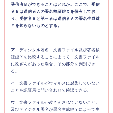
受信者Ｂができることはどれか。ここで、受信
者Ｂは送信者Ａの署名検証鍵Ｘを保有してお
り、受信者Ｂと第三者は送信者Ａの署名生成鍵
Ｙを知らないものとする。
ア
ディジタル署名、文書ファイル及び署名検
証鍵Ｘを比較することによって、文書ファイル
に改ざんがあった場合、その部分を判別でき
る。
イ
文書ファイルがウィルスに感染していない
ことを認証局に問い合わせて確認できる。
ウ
文書ファイルが改ざんされていないこと、
及びディジタル署名が署名生成鍵Ｙによって生