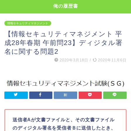
俺の履歴書
情報セキュリティマネジメント
【情報セキュリティマネジメント 平
成28年春期 午前問23】ディジタル署
名に関する問題2
2020年3月18日
/
2020年11月6日
送信者Aが文書ファイルと、その文書ファイル
のディジタル署名を受信者Ｂに送信したとき、