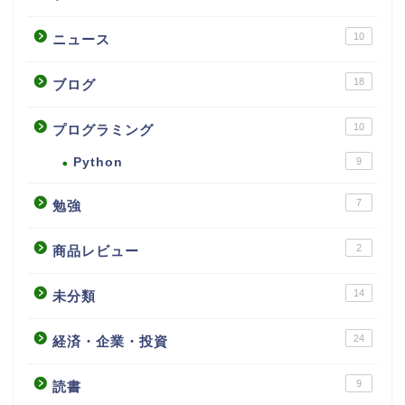
10
ニュース
18
ブログ
10
プログラミング
Python
9
7
勉強
2
商品レビュー
14
未分類
24
経済・企業・投資
9
読書