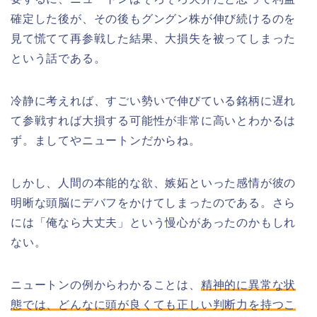
確定した後が、その後もグングン株が伸び続けるのを
見て慌てて再参戦した結果、大損失を被ってしまった
という話である。
冷静に考えれば、すごい勢いで伸びている銘柄に遅れ
て参戦すれば大損する可能性が非常に高いとわかるは
ず。ましてやニュートンだからね。
しかし、人間の本能的な欲、嫉妬といった感情が彼の
明晰な頭脳にデバフをかけてしまったのである。さら
には「俺なら大丈夫」という慢心があったのかもしれ
ない。
ニュートンの例からわかることは、
精神的に異常な状
態では、どんなに頭が良くても正しい判断力を持つこ