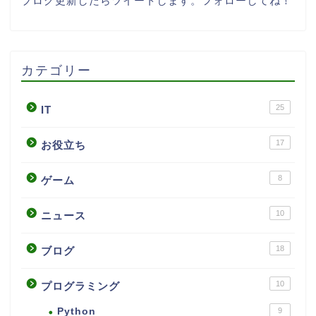
ブログ更新したらツイートします。フォローしてね！
カテゴリー
25
IT
17
お役立ち
8
ゲーム
10
ニュース
18
ブログ
10
プログラミング
Python
9