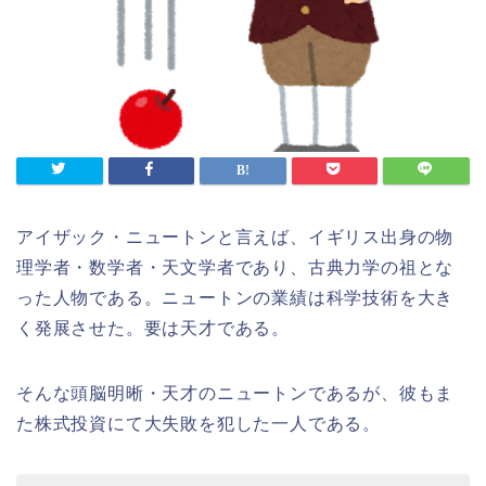
アイザック・ニュートンと言えば、イギリス出身の物
理学者・数学者・天文学者であり、古典力学の祖とな
った人物である。ニュートンの業績は科学技術を大き
く発展させた。要は天才である。
そんな頭脳明晰・天才のニュートンであるが、彼もま
た株式投資にて大失敗を犯した一人である。