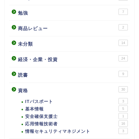
7
勉強
2
商品レビュー
14
未分類
24
経済・企業・投資
9
読書
30
資格
ITパスポート
3
基本情報
5
安全確保支援士
1
応用情報技術者
16
情報セキュリティマネジメント
3