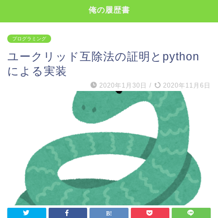
俺の履歴書
プログラミング
ユークリッド互除法の証明とpython
による実装
2020年1月30日
/
2020年11月6日