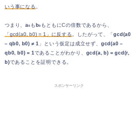
いう事になる
。
つまり、
a
も
b
もともにCの倍数であるから、
0
0
「gcd(a0, b0) = 1」に反する
。したがって、「
gcd(a0
– qb0, b0) ≠ 1
」という仮定は成立せず、
gcd(a0 –
qb0, b0) = 1
であることがわかり、
gcd(a, b) = gcd(r,
b)
であることを証明できる。
スポンサーリンク