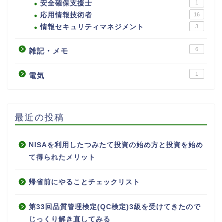
安全確保支援士
1
応用情報技術者
16
情報セキュリティマネジメント
3
6
雑記・メモ
1
電気
最近の投稿
NISAを利用したつみたて投資の始め方と投資を始め
て得られたメリット
帰省前にやることチェックリスト
第33回品質管理検定(QC検定)3級を受けてきたので
じっくり解き直してみる