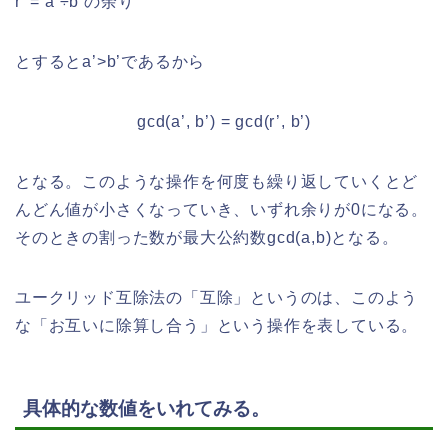
r’ = a’÷b’の余り
とするとa’>b’であるから
gcd(a’, b’) = gcd(r’, b’)
となる。このような操作を何度も繰り返していくとど
んどん値が小さくなっていき、いずれ余りが0になる。
そのときの割った数が最大公約数gcd(a,b)となる。
ユークリッド互除法の「互除」というのは、このよう
な「お互いに除算し合う」という操作を表している。
具体的な数値をいれてみる。