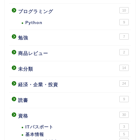
10
プログラミング
Python
9
7
勉強
2
商品レビュー
14
未分類
24
経済・企業・投資
9
読書
30
資格
ITパスポート
3
基本情報
5