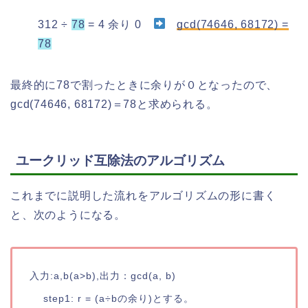
312 ÷
78
= 4 余り 0
gcd(74646, 68172) =
78
最終的に78で割ったときに余りが０となったので、
gcd(74646, 68172)＝78と求められる。
ユークリッド互除法のアルゴリズム
これまでに説明した流れをアルゴリズムの形に書く
と、次のようになる。
入力:a,b(a>b),出力：gcd(a, b)

    step1: r = (a÷bの余り)とする。
