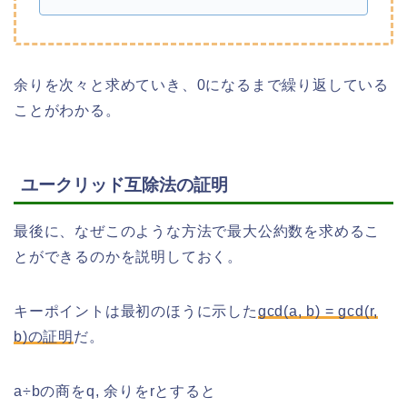
余りを次々と求めていき、0になるまで繰り返している
ことがわかる。
ユークリッド互除法の証明
最後に、なぜこのような方法で最大公約数を求めるこ
とができるのかを説明しておく。
キーポイントは最初のほうに示した
gcd(a, b) = gcd(r,
b)の証明
だ。
a÷bの商をq, 余りをrとすると