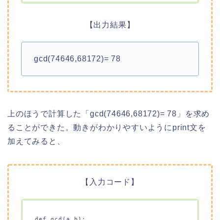
【出力結果】
gcd(74646,68172)= 78
上のほうで計算した「gcd(74646,68172)= 78」を求め
ることができた。動きがわかりやすいようにprint文を
加えてみると、
【入力コード】
def gcd(a,b): 
