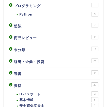
10
プログラミング
Python
9
7
勉強
2
商品レビュー
14
未分類
24
経済・企業・投資
9
読書
30
資格
ITパスポート
3
基本情報
5
安全確保支援士
1