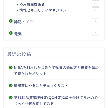
応用情報技術者
16
情報セキュリティマネジメント
3
6
雑記・メモ
1
電気
最近の投稿
NISAを利用したつみたて投資の始め方と投資を始め
て得られたメリット
帰省前にやることチェックリスト
第33回品質管理検定(QC検定)3級を受けてきたので
じっくり解き直してみる