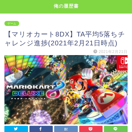
俺の履歴書
ゲーム
【マリオカート8DX】TA平均5落ちチ
ャレンジ進捗(2021年2月21日時点)
2021年2月21日