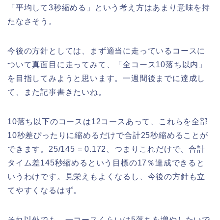
「平均して3秒縮める」という考え方はあまり意味を持
たなさそう。
今後の方針としては、まず適当に走っているコースに
ついて真面目に走ってみて、「全コース10落ち以内」
を目指してみようと思います。一週間後までに達成し
て、また記事書きたいね。
10落ち以下のコースは12コースあって、これらを全部
10秒差ぴったりに縮めるだけで合計25秒縮めることが
できます。25/145 = 0.172、つまりこれだけで、合計
タイム差145秒縮めるという目標の17％達成できると
いうわけです。見栄えもよくなるし、今後の方針も立
てやすくなるはず。
それ以外でも、一コースくらいは5落ちを増やしたいで