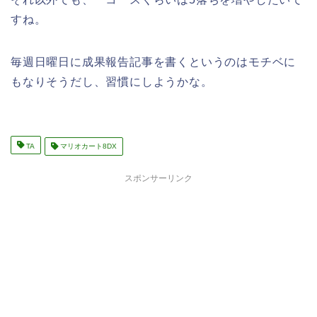
すね。
毎週日曜日に成果報告記事を書くというのはモチベに
もなりそうだし、習慣にしようかな。
TA
マリオカート8DX
スポンサーリンク