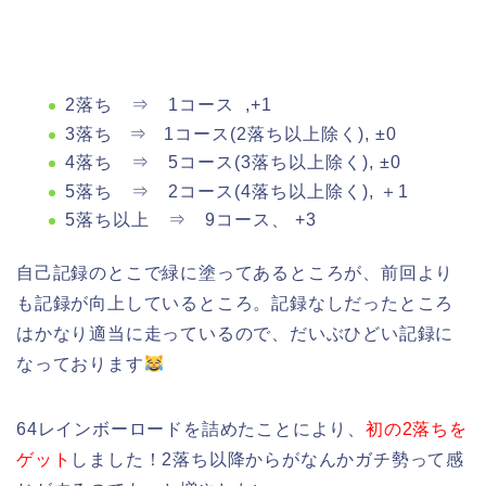
2落ち ⇒ 1コース ,+1
3落ち ⇒ 1コース(2落ち以上除く), ±0
4落ち ⇒ 5コース(3落ち以上除く), ±0
5落ち ⇒ 2コース(4落ち以上除く), ＋1
5落ち以上 ⇒ 9コース、 +3
自己記録のとこで緑に塗ってあるところが、前回より
も記録が向上しているところ。記録なしだったところ
はかなり適当に走っているので、だいぶひどい記録に
なっております
64レインボーロードを詰めたことにより、
初の2落ちを
ゲット
しました！2落ち以降からがなんかガチ勢って感