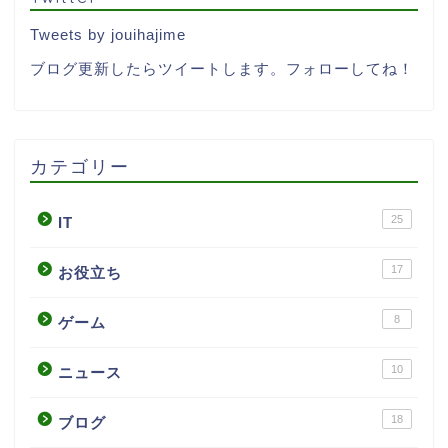
Tweets by jouihajime
ブログ更新したらツイートします。フォローしてね！
カテゴリー
25
IT
17
お役立ち
8
ゲーム
10
ニュース
18
ブログ