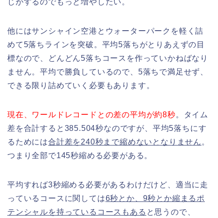
じがするのでもっと増やしたい。
他にはサンシャイン空港とウォーターパークを軽く詰
めて5落ちラインを突破。平均5落ちがとりあえずの目
標なので、どんどん5落ちコースを作っていかねばなり
ません。平均で勝負しているので、5落ちで満足せず、
できる限り詰めていく必要もあります。
現在、ワールドレコードとの差の平均が約8秒
。タイム
差を合計すると385.504秒なのですが、平均5落ちにす
るためには
合計差を240秒まで縮めないとなりません
。
つまり全部で145秒縮める必要がある。
平均すれば3秒縮める必要があるわけだけど、適当に走
っているコースに関しては
6秒とか、9秒とか縮まるポ
テンシャルを持っているコースもある
と思うので、