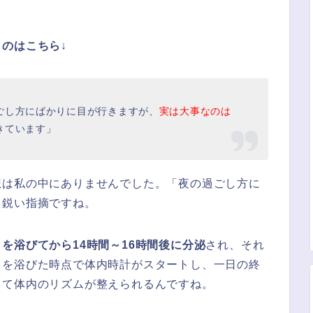
うのはこちら
↓
ごし方にばかりに目が行きますが、
実は大事なのは
きています」
想は私の中にありませんでした。「夜の過ごし方に
々鋭い指摘ですね。
を浴びてから14時間～16時間後に分泌
され、それ
日を浴びた時点で体内時計がスタートし、一日の終
して体内のリズムが整えられるんですね。