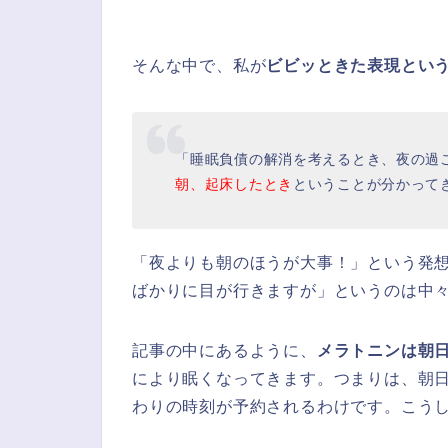
そんな中で、私が
ビビッときた表現とい
「睡眠負債の解消を考えるとき、夜の過
朝、起床したとき
ということが分かって
「夜よりも朝のほうが大事！」という発
ばかりに目が行きますが」というのは中
記事の中にあるように、
メラトニンは朝日
により眠くなってきます。つまりは、朝
わりの時刻が予約されるわけです。こう