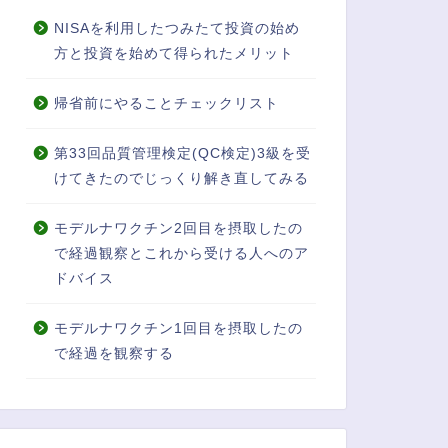
NISAを利用したつみたて投資の始め
方と投資を始めて得られたメリット
帰省前にやることチェックリスト
第33回品質管理検定(QC検定)3級を受
けてきたのでじっくり解き直してみる
モデルナワクチン2回目を摂取したの
で経過観察とこれから受ける人へのア
ドバイス
モデルナワクチン1回目を摂取したの
で経過を観察する