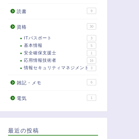
読書
9
資格
30
ITパスポート
3
基本情報
5
安全確保支援士
1
応用情報技術者
16
情報セキュリティマネジメント
3
雑記・メモ
6
電気
1
最近の投稿