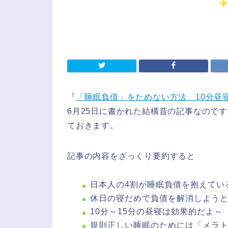
『
「睡眠負債」をためない方法 10分昼
6月25日に書かれた結構昔の記事なので
ておきます。
記事の内容をざっくり要約すると
日本人の4割が睡眠負債を抱えてい
休日の寝だめで負債を解消しよう
10分～15分の昼寝は効果的だよ～
規則正しい睡眠のためには「メラ