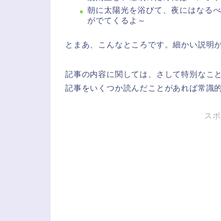
朝に太陽光を浴びて、夜にはなる
がでてくるよ～
とまあ、こんなところです。細かい説明
記事の内容に関しては、さして特別なこ
記事をいくつか読んだことがあれば常識
スポ