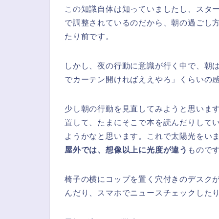
この知識自体は知っていましたし、スタ
で調整されているのだから、朝の過ごし
たり前です。
しかし、夜の行動に意識が行く中で、朝
でカーテン開ければええやろ」くらいの
少し朝の行動を見直してみようと思いま
置して、たまにそこで本を読んだりして
ようかなと思います。これで太陽光をい
屋外では、想像以上に光度が違う
もので
椅子の横にコップを置く穴付きのデスク
んだり、スマホでニュースチェックした