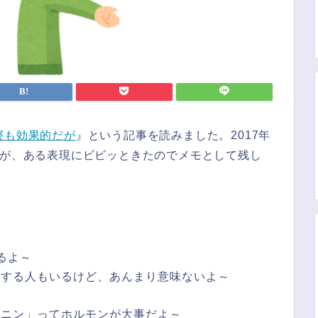
寝も効果的だが
』という記事を読みました。2017年
すが、ある表現にビビッときたのでメモとして残し
るよ～
とする人もいるけど、あんまり意味ないよ～
トニン」ってホルモンが大事だよ～