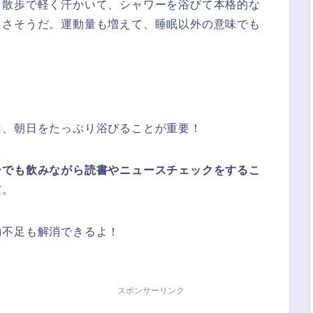
。散歩で軽く汗かいて、シャワーを浴びて本格的な
良さそうだ。運動量も増えて、睡眠以外の意味でも
は、朝日をたっぷり浴びることが重要！
ーでも飲みながら読書やニュースチェックをするこ
だ。
動不足も解消できるよ！
スポンサーリンク