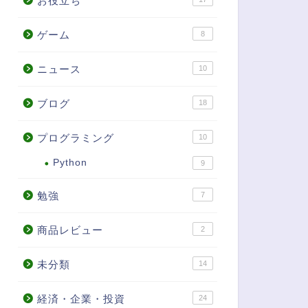
お役立ち
ゲーム
8
ニュース
10
ブログ
18
プログラミング
10
Python
9
勉強
7
商品レビュー
2
未分類
14
経済・企業・投資
24