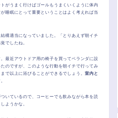
ートがうまく行けばゴールもうまくいくように体内
方が睡眠にとって重要ということはよく考えれば当
は結構適当になっていました。「とりあえず朝イチ
感覚でしたね。
す。最近アウトドア用の椅子を買ってベランダに設
いたのですが、このような行動を朝イチで行ってみ
ままで以上に浴びることができるでしょう。
室内と
す。
がついているので、コーヒーでも飲みながら本を読
りしようかな。